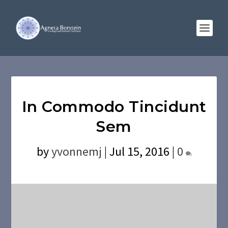
In Commodo Tincidunt
Sem
by
yvonnemj
|
Jul 15, 2016
|
0