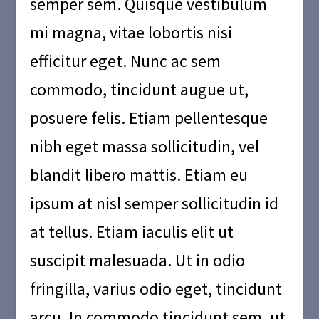
semper sem. Quisque vestibulum
mi magna, vitae lobortis nisi
efficitur eget. Nunc ac sem
commodo, tincidunt augue ut,
posuere felis. Etiam pellentesque
nibh eget massa sollicitudin, vel
blandit libero mattis. Etiam eu
ipsum at nisl semper sollicitudin id
at tellus. Etiam iaculis elit ut
suscipit malesuada. Ut in odio
fringilla, varius odio eget, tincidunt
arcu. In commodo tincidunt sem, ut