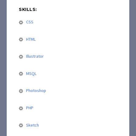
SKILLS:
CSS
HTML
Illustrator
MSQL
Photoshop
PHP
Sketch