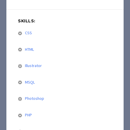
SKILLS:
CSS
HTML
Illustrator
MSQL
Photoshop
PHP