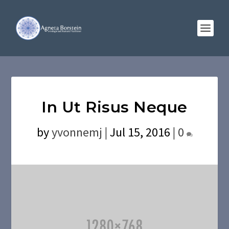
In Ut Risus Neque
by
yvonnemj
|
Jul 15, 2016
|
0