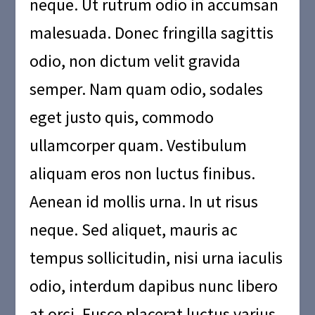
neque. Ut rutrum odio in accumsan
malesuada. Donec fringilla sagittis
odio, non dictum velit gravida
semper. Nam quam odio, sodales
eget justo quis, commodo
ullamcorper quam. Vestibulum
aliquam eros non luctus finibus.
Aenean id mollis urna. In ut risus
neque. Sed aliquet, mauris ac
tempus sollicitudin, nisi urna iaculis
odio, interdum dapibus nunc libero
at orci. Fusce placerat luctus varius.