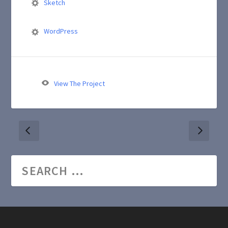
Sketch
WordPress
View The Project