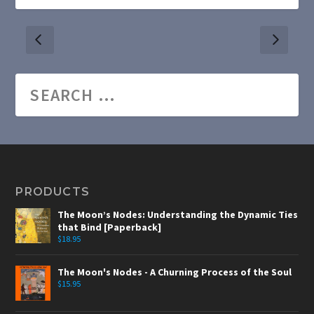
PRODUCTS
The Moon’s Nodes: Understanding the Dynamic Ties
that Bind [Paperback]
$
18.95
The Moon's Nodes - A Churning Process of the Soul
$
15.95