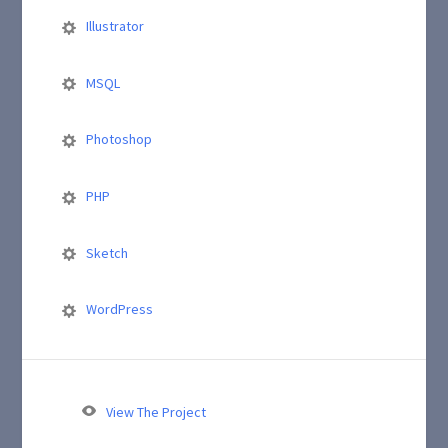
Illustrator
MSQL
Photoshop
PHP
Sketch
WordPress
View The Project