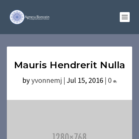
Mauris Hendrerit Nulla
by
yvonnemj
|
Jul 15, 2016
|
0