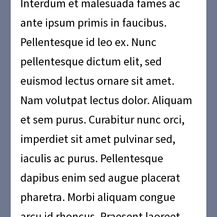
Interdum et malesuada fames ac
ante ipsum primis in faucibus.
Pellentesque id leo ex. Nunc
pellentesque dictum elit, sed
euismod lectus ornare sit amet.
Nam volutpat lectus dolor. Aliquam
et sem purus. Curabitur nunc orci,
imperdiet sit amet pulvinar sed,
iaculis ac purus. Pellentesque
dapibus enim sed augue placerat
pharetra. Morbi aliquam congue
arcu id rhoncus. Praesent laoreet