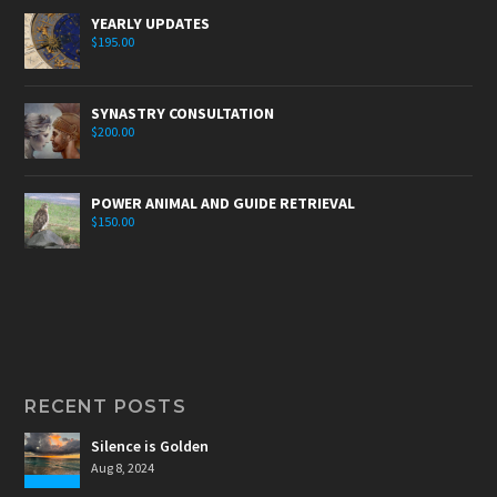
YEARLY UPDATES
$
195.00
SYNASTRY CONSULTATION
$
200.00
POWER ANIMAL AND GUIDE RETRIEVAL
$
150.00
RECENT POSTS
Silence is Golden
Aug 8, 2024