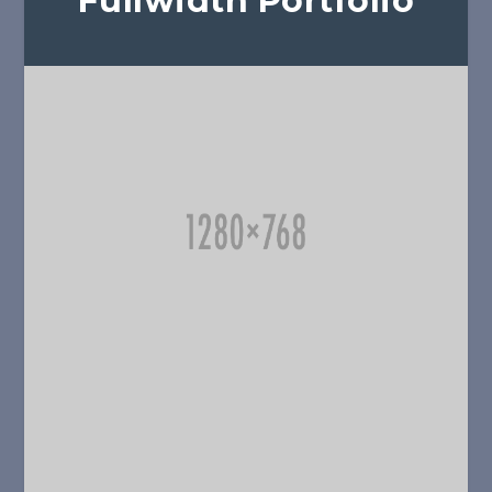
Fullwidth Portfolio