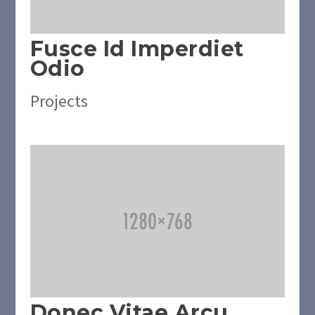
Fusce Id Imperdiet
Odio
Projects
Donec Vitae Arcu