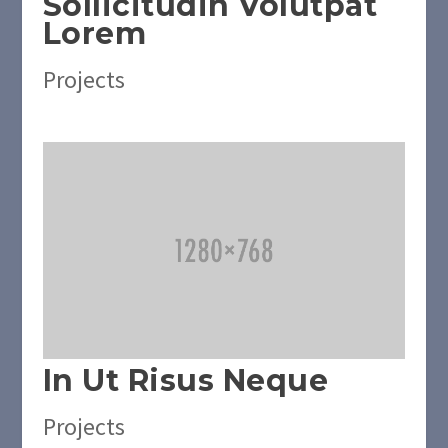
Sollicitudin Volutpat
Lorem
Projects
In Ut Risus Neque
Projects