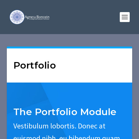
Portfolio
The Portfolio Module
Vestibulum lobortis. Donec at
euismod nibh, eu bibendum quam.